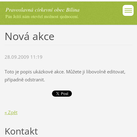
Pravoslavná církevní obec Bílina
Pán Ježíš nám otevřel možnost sjednocení.
Nová akce
28.09.2009 11:19
Toto je popis ukázkové akce. Můžete ji libovolně editovat,
případně odstranit.
« Zpět
Kontakt