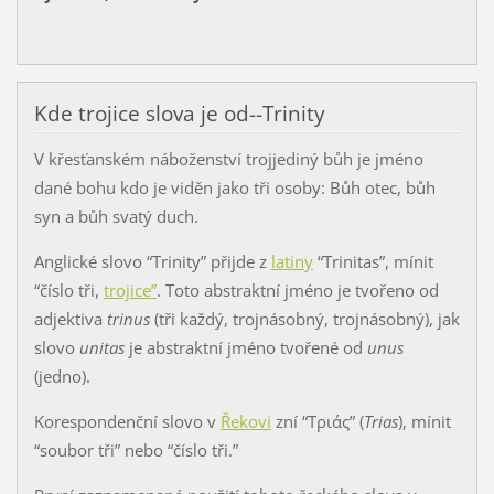
Kde trojice slova je od--Trinity
V křesťanském náboženství trojjediný bůh je jméno
dané bohu kdo je viděn jako tři osoby: Bůh otec, bůh
syn a bůh svatý duch.
Anglické slovo “Trinity” přijde z
latiny
“Trinitas”, mínit
“číslo tři,
trojice”
. Toto abstraktní jméno je tvořeno od
adjektiva
trinus
(tři každý, trojnásobný, trojnásobný), jak
slovo
unitas
je abstraktní jméno tvořené od
unus
(jedno).
Korespondenční slovo v
Řekovi
zní “Τριάς” (
Trias
), mínit
“soubor tři” nebo “číslo tři.”