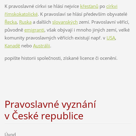
K pravoslavné církvi se hlásí nejvíce
křesťanů
po
církvi
římskokatolické
. K pravoslaví se hlásí především obyvatelé
Řecka
,
Ruska
a dalších
slovanských
zemí. Pravoslavní věřící,
původně
emigranti
, však obývají i mnoho jiných zemí, velké
komunity pravoslavných věřících existují např. v
USA
,
Kanadě
nebo
Austrálii
.
popište historii společnosti, získané licence či ocenění.
Pravoslavné vyznání
v České republice
Úvod