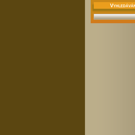
V
YHLEDÁVÁN