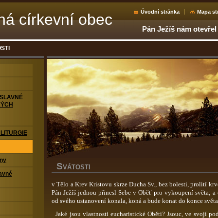
Úvodní stránka
Mapa st
ná církevní obec
Pán Ježíš nám otevřel
STI
OSLAVNÉ
KÝCH
LITURGIE
ony
S
VÁTOSTI
avné
v Tělo a Krev Kristovu skrze Ducha Sv., bez bolesti, prolití krv
Pán Ježíš jednou přinesl Sebe v Oběť pro vykoupení světa; a 
od svého ustanovení konala, koná a bude konat do konce světa
Jaké jsou vlastnosti eucharistické Oběti? Jsouc, ve svojí pod