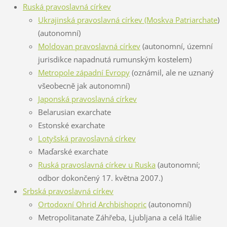
Ruská pravoslavná církev
Ukrajinská pravoslavná církev (Moskva Patriarchate
)
(autonomní)
Moldovan pravoslavná církev
(autonomní, územní
jurisdikce napadnutá rumunským kostelem)
Metropole západní Evropy
(oznámil, ale ne uznaný
všeobecně jak autonomní)
Japonská pravoslavná církev
Belarusian exarchate
Estonské exarchate
Lotyšská pravoslavná církev
Maďarské exarchate
Ruská pravoslavná církev u Ruska
(autonomní;
odbor dokončený 17. května 2007.)
Srbská pravoslavná církev
Ortodoxní Ohrid Archbishopric
(autonomní)
Metropolitanate Záhřeba, Ljubljana a celá Itálie