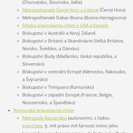
(Chorvatsko, Slovinsko, Itálie)
Metropolitanate Černé Hory a Littoral
(Černá Hora)
Metropolitanate Dabar-Bosna (Bosna-Herzegovina)
Srbská pravoslavná církev v USA a Kanada
Biskupství v Austrálii a Nový Zéland
Biskupství v Británii a Skandinávie (Velká Británie,
Norsko, Švédsko, a Dánsko)
Biskupství Budy (Maďarsko, česká republika, a
Slovensko)
Biskupství v centrální Evropě (Německo, Rakousko,
a Švýcarsko)
Biskupství v Timişoara (Rumunsko)
Biskupství v západní Evropě (Francie, Belgie,
Nizozemsko, a Španělsko)
Rumunská pravoslavná církev
Metropole Bessarabia
(autonomní, s řadou
exarchate
, tj. mít právo mít farnosti mimo jeho