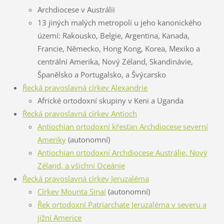
Archdiocese v Austrálii
13 jiných malých metropolí u jeho kanonického
území: Rakousko, Belgie, Argentina, Kanada,
Francie, Německo, Hong Kong, Korea, Mexiko a
centrální Amerika, Nový Zéland, Skandinávie,
Španělsko a Portugalsko, a Švýcarsko
Řecká pravoslavná církev Alexandrie
Africké ortodoxní skupiny v Keni a Uganda
Řecká pravoslavná církev Antioch
Antiochian ortodoxní křesťan Archdiocese severní
Ameriky
(autonomní)
Antiochian ortodoxní Archdiocese Austrálie, Nový
Zéland, a všichni Oceánie
Řecká pravoslavná církev Jeruzaléma
Církev Mounta Sinai
(autonomní)
Řek ortodoxní Patriarchate Jeruzaléma v severu a
jižní Americe