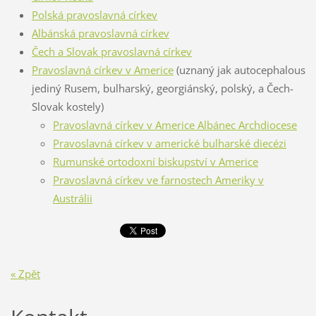
Polská pravoslavná církev
Albánská pravoslavná církev
Čech a Slovak pravoslavná církev
Pravoslavná církev v Americe
(uznaný jak autocephalous
jediný Rusem, bulharský, georgiánský, polský, a Čech-
Slovak kostely)
Pravoslavná církev v Americe Albánec Archdiocese
Pravoslavná církev v americké bulharské diecézi
Rumunské ortodoxní biskupství v Americe
Pravoslavná církev ve farnostech Ameriky v
Austrálii
« Zpět