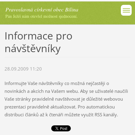
Pravoslavná církevní obec Bílina
Pán Ježíš nám otevřel možnost sjednocení.
Informace pro
návštěvníky
28.09.2009 11:20
Informujte Vaše návštěvníky co možná nejčastěji o
novinkách a akcích na Vašem webu. Aby se uživatelé naučili
Vaše stránky pravidelně navštěvovat je důležité webovou
prezentaci pravidelně aktualizovat. Pro automatickou
distribuci článků až k čtenáři můžete využít RSS kanály.